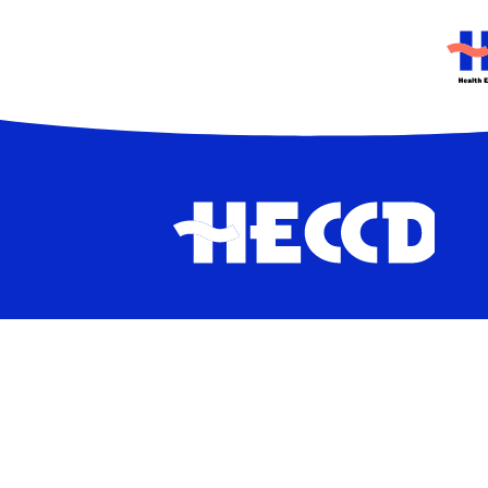
HEC
HECCD