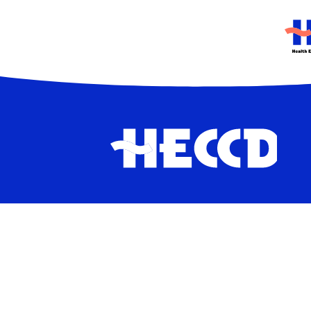
HEC
HECCD