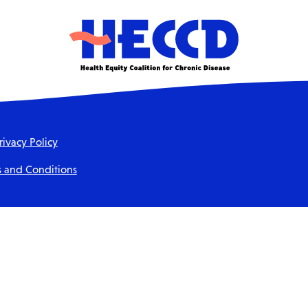
HECCD
rivacy Policy
 and Conditions